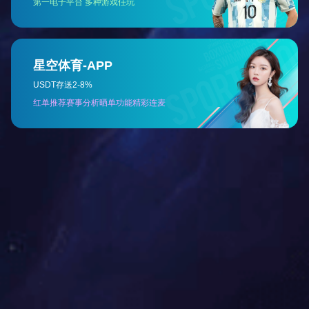
作简单轻便，通过液电气对系统进行精准控制，可实现单手
强夯操作。
5、便利性
采用拆卸式底盘，主机运输重量低于34吨 ，符合国内道
路运输法规的要求，随装随走，能迅速进入工地抢占市场。
6、节能高效
采用潍柴定制高扭电喷柴油机，符合国家环保要求，实
现了动力与排放的完美结合，配合博邦专利技术打造的高强
卷扬传动系统，在高能级的全工况施工中，力量与速度都达
到了行内领先水平。
7、安全可靠
高强度材料打造的专用强夯底盘，理想的底盘长宽比，