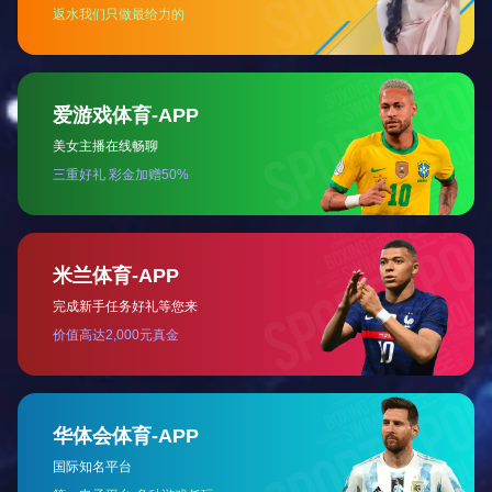
1、大能级
主打 1800t·m 以上的大能级强夯市场，同时也可以兼
顾中小能级施工需求。
2、标准化
采用博邦重工标准设计，除了高强底盘、平台、卷扬等
专用系统，其他通用系统与博邦其他设备共标准，大大减少
后期设备保养维护的工作强度。
3、模块化
通过系统模块化设计，减少各部件的受力强度，保障设
备工作过程中的可靠性，并通过模块更换等形式，可以对各
种工况进行针对性的配套，达到最佳工作效率。
4、智能化
采用博邦重工专利技术的控制系统，在高能级施工时操