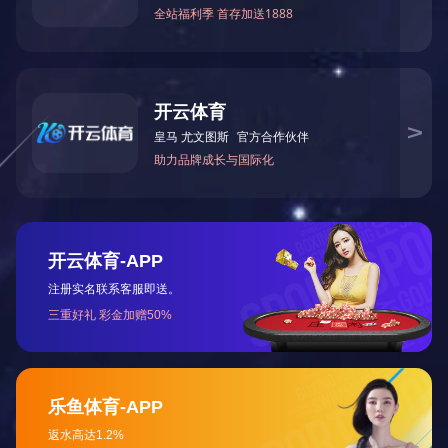
植被主要为一般农田，山体以林地为主。场
平土石方开挖约97万方，填方约57万方，基
础强夯面积为6万平方米。
平塘县FAST核心区移民搬迁安置涉及克
度、塘边2个镇8个村35个村民组1829户8097
人进行生态移民搬迁。FAST核心区移民搬
迁安置分为克度镇马鞍、塘边镇油菜坪两个
区域，总投资4亿多元，共352593平方米，
设置1138套安置用房，项目分二期实施，计
划可安置8097人。
关键词：
旋挖钻机