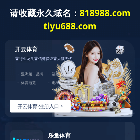
ENGINEERING APPLICATION
工程应用
首页
平塘县FAST核心区移民安置项目
发布时间:
作者:
来源:
2023-11-09