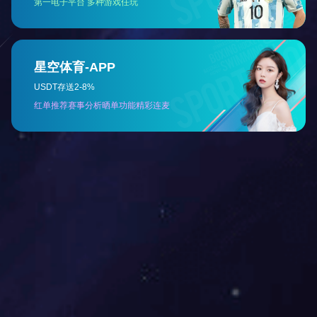
比亚迪柬埔寨西港汽车项目强夯施工