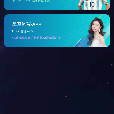
乌兹别克斯坦塔什干光储项目二期 500MWh储能项目
工程应用
电力化工
机场道路
冶金矿山
仓储物流
房屋市政
其他工程
快速链接