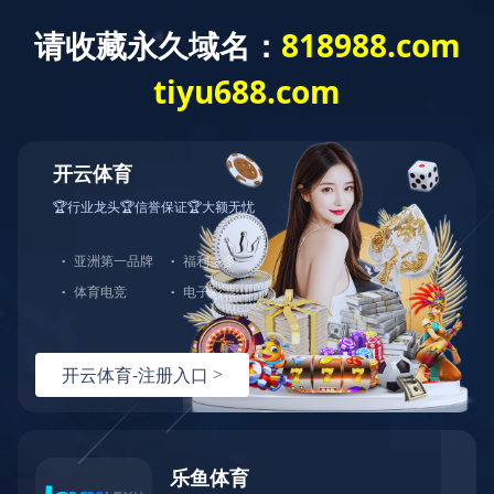
ENGINEERING APPLICATION
工程应用
首页
赤峰中唐特钢有限公司填土地基强夯工程
发布时间:
作者:
来源:
2023-11-09