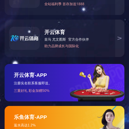
→ 相关内容
康力博（泰国）有限公司新建厂区